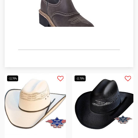
BOTAS OCCIDENTALES
-11.76%
-11.76%