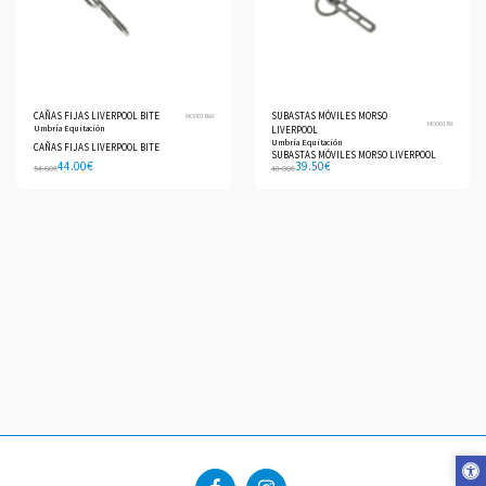
CAÑAS FIJAS LIVERPOOL BITE
SUBASTAS MÓVILES MORSO
MO00189A
MO00189
Umbría Equitación
LIVERPOOL
Umbría Equitación
CAÑAS FIJAS LIVERPOOL BITE
SUBASTAS MÓVILES MORSO LIVERPOOL
44.00
€
39.50
€
54.60
€
48.00
€