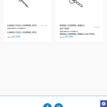
CANNES FIXES LIVERPOOL BITE
MORSO LIVERPOOL MOBILE
MO00189A
MO00189
Équitation en Ombrie
AUCTIONS
Équitation en Ombrie
CANNES FIXES LIVERPOOL BITE
MORSO LIVERPOOL MOBILE AUCTIONS
44.00
€
39.50
€
54.60
€
48.00
€