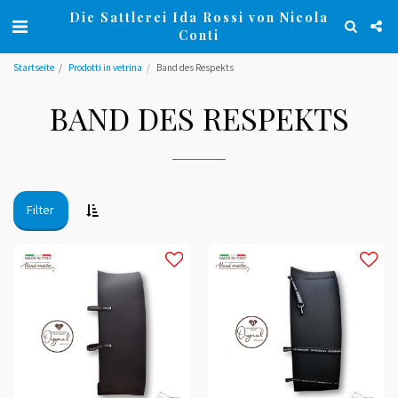
Die Sattlerei Ida Rossi von Nicola
Conti
Startseite
Prodotti in vetrina
Band des Respekts
BAND DES RESPEKTS
Filter