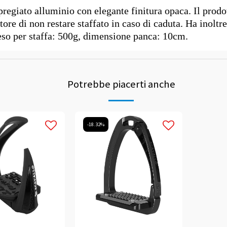
regiato alluminio con elegante finitura opaca. Il prodott
atore di non restare staffato in caso di caduta. Ha inolt
Peso per staffa: 500g, dimensione panca: 10cm.
Potrebbe piacerti anche
-18.32%