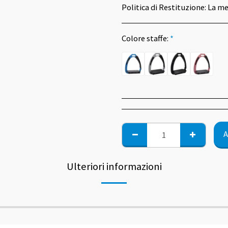
Politica di Restituzione:
La merce può essere sostituita d
Colore staffe:
*
A
Ulteriori informazioni