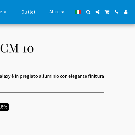
se
Altro
Outlet
 CM 10
Galaxy è in pregiato alluminio con elegante finitura
.18%