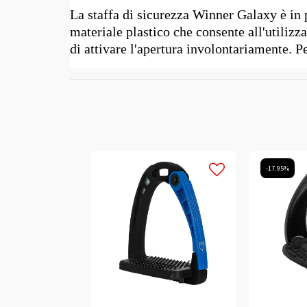
La staffa di sicurezza Winner Galaxy è in p
materiale plastico che consente all'utilizz
di attivare l'apertura involontariamente. 
-17.95%