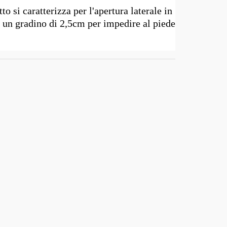
o si caratterizza per l'apertura laterale in
re un gradino di 2,5cm per impedire al piede