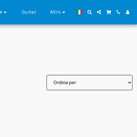
se
Altro
Outlet