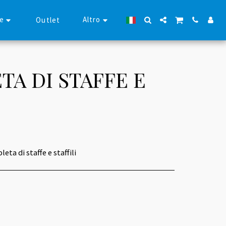
se
Altro
Outlet
A DI STAFFE E
ta di staffe e staffili