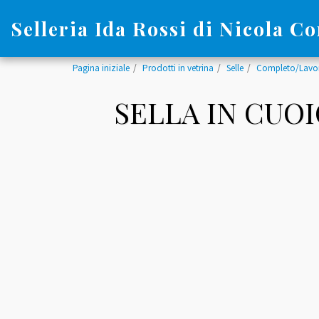
Selleria Ida Rossi di Nicola Co
Pagina iniziale
Prodotti in vetrina
Selle
Completo/Lavor
SELLA IN CUO