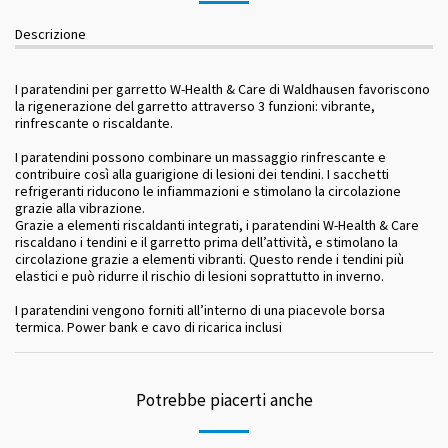
Descrizione
I paratendini per garretto W-Health & Care di Waldhausen favoriscono
la rigenerazione del garretto attraverso 3 funzioni: vibrante,
rinfrescante o riscaldante.
I paratendini possono combinare un massaggio rinfrescante e
contribuire così alla guarigione di lesioni dei tendini. I sacchetti
refrigeranti riducono le infiammazioni e stimolano la circolazione
grazie alla vibrazione.
Grazie a elementi riscaldanti integrati, i paratendini W-Health & Care
riscaldano i tendini e il garretto prima dell’attività, e stimolano la
circolazione grazie a elementi vibranti. Questo rende i tendini più
elastici e può ridurre il rischio di lesioni soprattutto in inverno.
I paratendini vengono forniti all’interno di una piacevole borsa
termica. Power bank e cavo di ricarica inclusi
Potrebbe piacerti anche