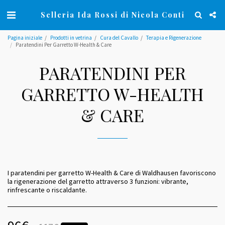
Selleria Ida Rossi di Nicola Conti
Pagina iniziale
Prodotti in vetrina
Cura del Cavallo
Terapia e Rigenerazione
Paratendini Per Garretto W-Health & Care
PARATENDINI PER
GARRETTO W-HEALTH
& CARE
I paratendini per garretto W-Health & Care di Waldhausen favoriscono
la rigenerazione del garretto attraverso 3 funzioni: vibrante,
rinfrescante o riscaldante.