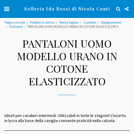
Selleria Ida Rossi di Nicola Conti
Pagina iniziale
Prodotti in vetrina
Monta Inglese
Cavaliere
Abbigliamento
Pantaloni
PANTALONI UOMO MODELLO URANO IN COTONE ELASTICIZZATO
PANTALONI UOMO
MODELLO URANO IN
COTONE
ELASTICIZZATO
Ideati per cavalieri intermedi. Utilizzabili in tutte le stagioni! L'inserto
in lycra alla base della caviglia consente praticità nella calzata.