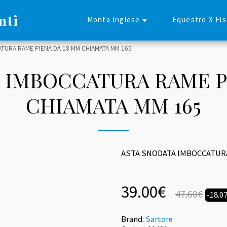
nti
Monta Inglese
Equestro X Fi
TURA RAME PIENA DA 18 MM CHIAMATA MM 165
 IMBOCCATURA RAME P
CHIAMATA MM 165
ASTA SNODATA IMBOCCATURA
39.00
€
47.60
€
-18.0
Brand:
Sartore