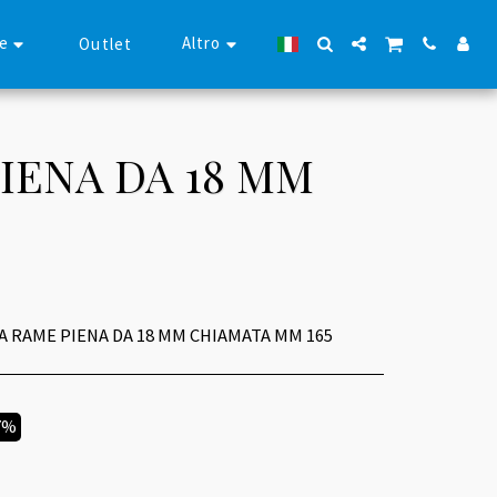
se
Altro
Outlet
IENA DA 18 MM
 RAME PIENA DA 18 MM CHIAMATA MM 165
7%