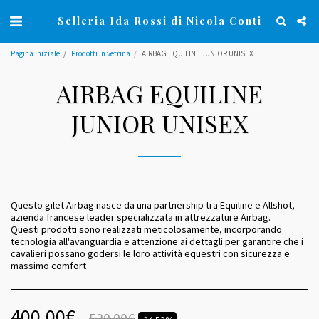
Selleria Ida Rossi di Nicola Conti
Pagina iniziale
Prodotti in vetrina
AIRBAG EQUILINE JUNIOR UNISEX
AIRBAG EQUILINE
JUNIOR UNISEX
Questo gilet Airbag nasce da una partnership tra Equiline e Allshot,
azienda francese leader specializzata in attrezzature Airbag.
Questi prodotti sono realizzati meticolosamente, incorporando
tecnologia all'avanguardia e attenzione ai dettagli per garantire che i
cavalieri possano godersi le loro attività equestri con sicurezza e
massimo comfort
400.00
€
530.00
€